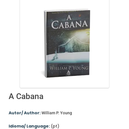
A Cabana
Autor/ Author:
William P. Young
Idioma/ Language:
(pt)