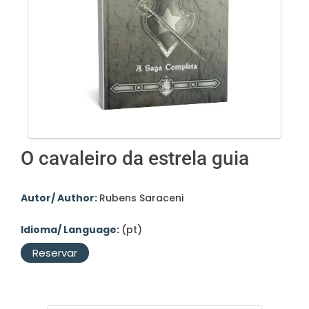
O cavaleiro da estrela guia
Autor/ Author:
Rubens Saraceni
Idioma/ Language:
(pt)
Reservar