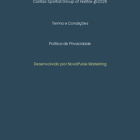
Caritas Spiritist Group of Halifax @2026
Termo e Condições
Política de Privacidade
Desenvolvido por NovaPulse Marketing