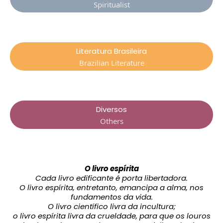
Spiritualist
Literatura Brasileira
Brazilian Literature
Diversos
Others
O livro espírita
Cada livro edificante é porta libertadora.
O livro espírita, entretanto, emancipa a alma, nos
fundamentos da vida.
O livro científico livra da incultura;
o livro espírita livra da crueldade, para que os louros