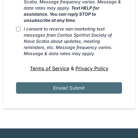
Scotia. Message frequency varies. Message &
data rates may apply.
Text HELP for
assistance. You can reply STOP to
unsubscribe at any time.
I consent to receive non-marketing text
messages from Caritas Spiritist Society of
Nova Scotia about updates, meeting
reminders, etc. Message frequency varies.
Message & data rates may apply.
Terms of Service
&
Privacy Policy
Enviar/ Submit