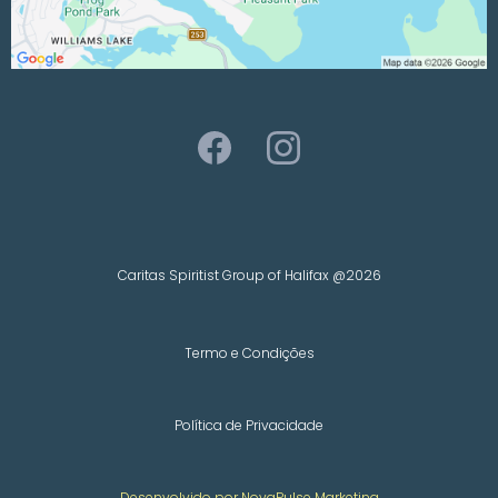
Caritas Spiritist Group of Halifax @2026
Termo e Condições
Política de Privacidade
Desenvolvido por NovaPulse Marketing