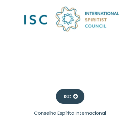
ISC
Conselho Espírita Internacional
Kardecpedia